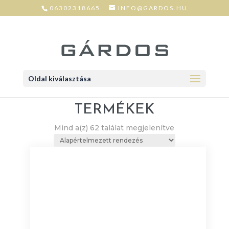
06302318665
INFO@GARDOS.HU
Oldal kiválasztása
TERMÉKEK
Mind a(z) 62 találat megjelenítve