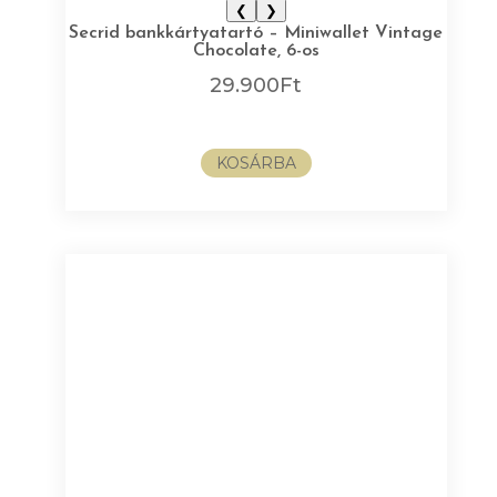
❮
❯
Secrid bankkártyatartó – Miniwallet Vintage
Chocolate, 6-os
29.900
Ft
KOSÁRBA