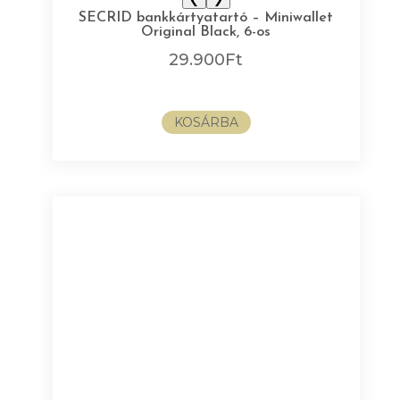
SECRID bankkártyatartó – Miniwallet
Original Black, 6-os
29.900
Ft
KOSÁRBA