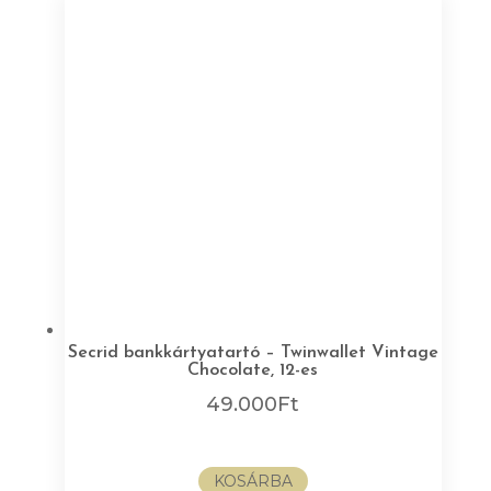
Secrid bankkártyatartó – Twinwallet Vintage
Chocolate, 12-es
49.000
Ft
KOSÁRBA