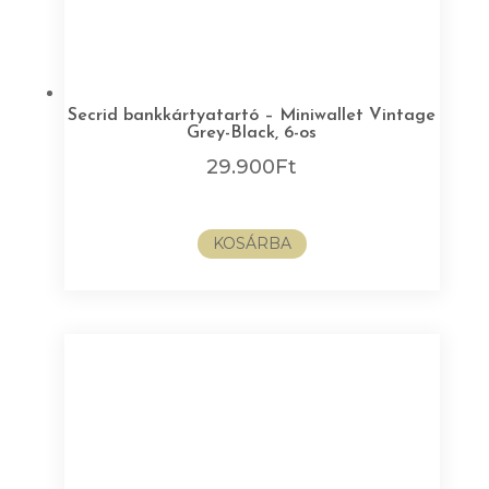
Secrid bankkártyatartó – Miniwallet Vintage
Grey-Black, 6-os
29.900
Ft
KOSÁRBA