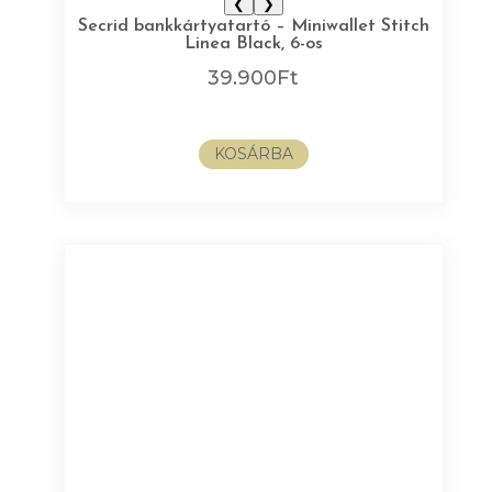
❮
❯
Secrid bankkártyatartó – Miniwallet Stitch
Linea Black, 6-os
39.900
Ft
KOSÁRBA