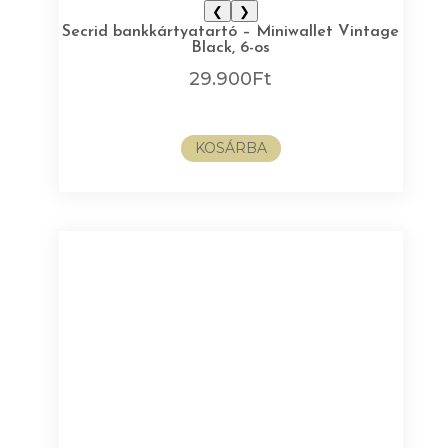
❮
❯
Secrid bankkártyatartó – Miniwallet Vintage
Black, 6-os
29.900
Ft
KOSÁRBA