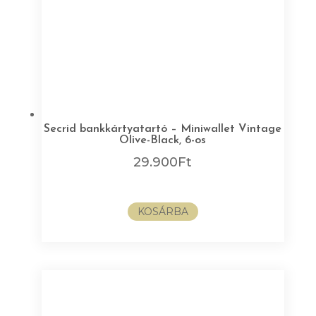
Secrid bankkártyatartó – Miniwallet Vintage
Olive-Black, 6-os
29.900
Ft
KOSÁRBA