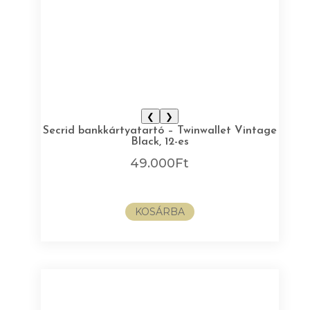
❮
❯
Secrid bankkártyatartó – Twinwallet Vintage
Black, 12-es
49.000
Ft
KOSÁRBA