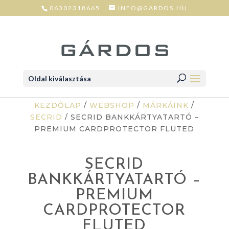
06302318665
INFO@GARDOS.HU
Oldal kiválasztása
KEZDŐLAP
/
WEBSHOP
/
MÁRKÁINK
/
SECRID
/ SECRID BANKKÁRTYATARTÓ –
PREMIUM CARDPROTECTOR FLUTED
SECRID
BANKKÁRTYATARTÓ –
PREMIUM
CARDPROTECTOR
FLUTED