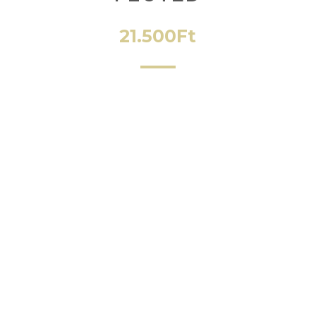
21.500
Ft