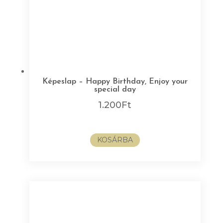
Képeslap – Happy Birthday, Enjoy your
special day
1.200
Ft
KOSÁRBA