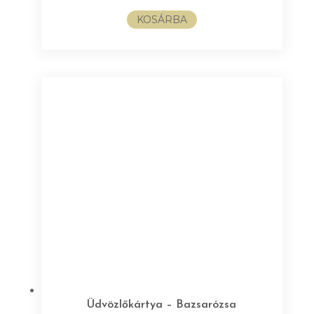
KOSÁRBA
Üdvözlőkártya – Bazsarózsa