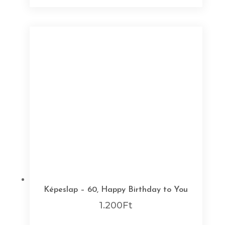
Képeslap – 60, Happy Birthday to You
1.200
Ft