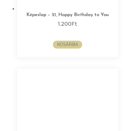
Képeslap – 21, Happy Birthday to You
1.200
Ft
KOSÁRBA