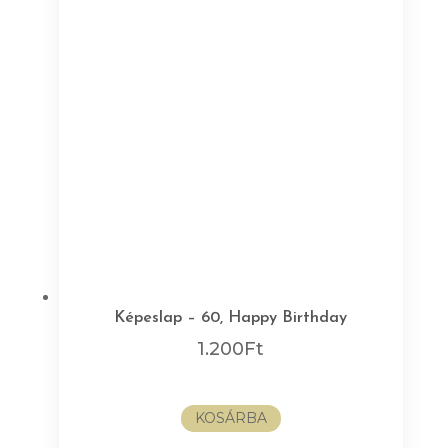
Képeslap – 60, Happy Birthday
1.200
Ft
KOSÁRBA