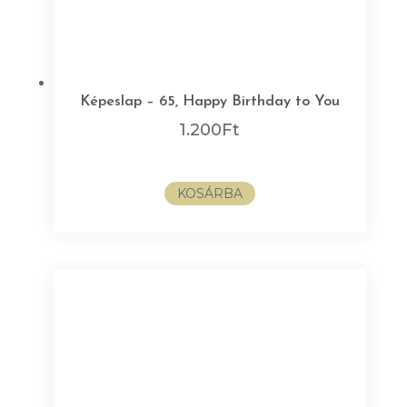
Képeslap – 65, Happy Birthday to You
1.200
Ft
KOSÁRBA