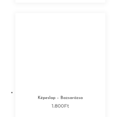
Képeslap – Bazsarózsa
1.800
Ft