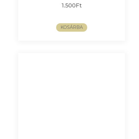
1.500
Ft
KOSÁRBA