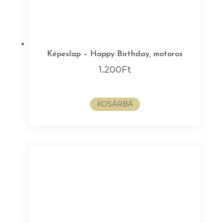
Képeslap – Happy Birthday, motoros
1.200
Ft
KOSÁRBA