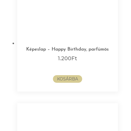
Képeslap – Happy Birthday, parfümös
1.200
Ft
KOSÁRBA