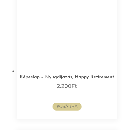
Képeslap – Nyugdíjazás, Happy Retirement
2.200
Ft
KOSÁRBA