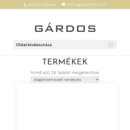
06302318665
INFO@GARDOS.HU
Oldal kiválasztása
TERMÉKEK
Mind a(z) 26 találat megjelenítve