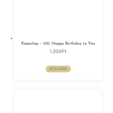
Képeslap – 100, Happy Birthday to You
1.200
Ft
KOSÁRBA