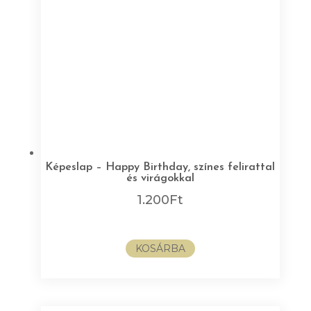
Képeslap – Happy Birthday, színes felirattal
és virágokkal
1.200
Ft
KOSÁRBA