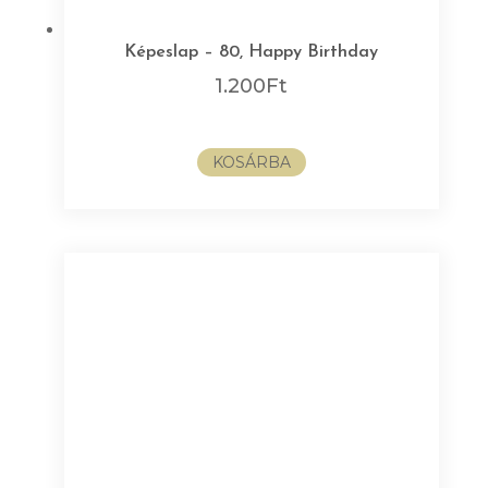
Képeslap – 80, Happy Birthday
1.200
Ft
KOSÁRBA