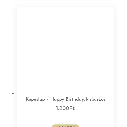
Képeslap – Happy Birthday, kisbuszos
1.200
Ft