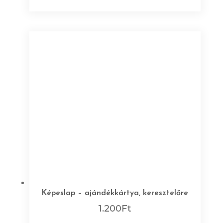
Képeslap – ajándékkártya, keresztelőre
1.200
Ft