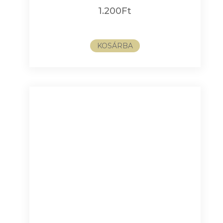
1.200
Ft
KOSÁRBA