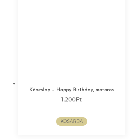
Képeslap – Happy Birthday, motoros
1.200
Ft
KOSÁRBA