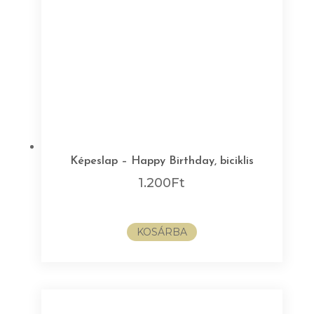
Képeslap – Happy Birthday, biciklis
1.200
Ft
KOSÁRBA