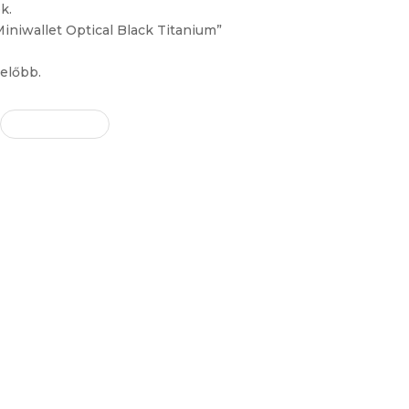
k.
Miniwallet Optical Black Titanium”
előbb.