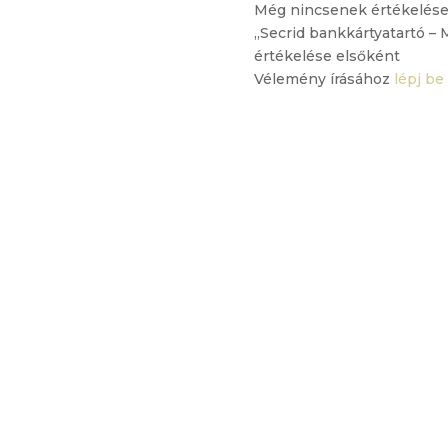
Még nincsenek értékelése
„Secrid bankkártyatartó – 
értékelése elsőként
Vélemény írásához
lépj be