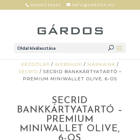
06302318665
INFO@GARDOS.HU
Oldal kiválasztása
KEZDŐLAP
/
WEBSHOP
/
MÁRKÁINK
/
SECRID
/ SECRID BANKKÁRTYATARTÓ –
PREMIUM MINIWALLET OLIVE, 6-OS
SECRID
BANKKÁRTYATARTÓ –
PREMIUM
MINIWALLET OLIVE,
6-OS