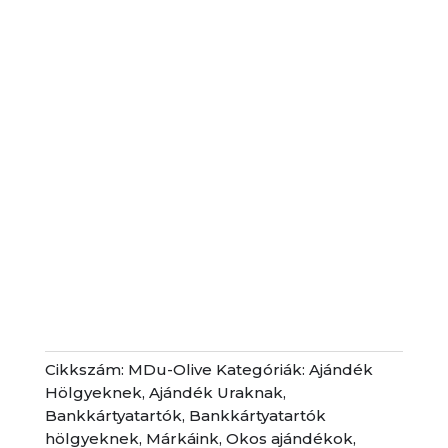
Cikkszám:
MDu-Olive
Kategóriák:
Ajándék
Hölgyeknek
,
Ajándék Uraknak
,
Bankkártyatartók
,
Bankkártyatartók
hölgyeknek
,
Márkáink
,
Okos ajándékok
,