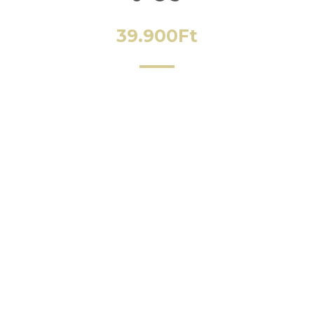
39.900
Ft