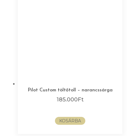
Pilot Custom töltőtoll – narancssárga
185.000
Ft
KOSÁRBA