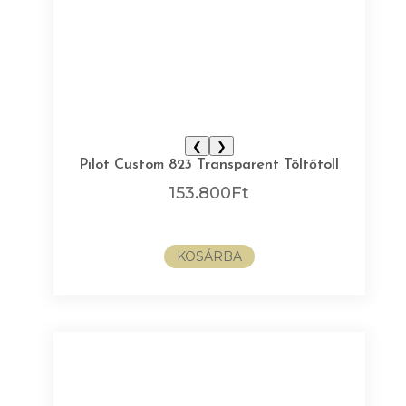
❮
❯
Pilot Custom 823 Transparent Töltőtoll
153.800
Ft
KOSÁRBA