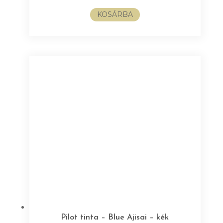
KOSÁRBA
Pilot tinta – Blue Ajisai – kék