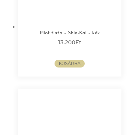
Pilot tinta – Shin-Kai – kék
13.200
Ft
KOSÁRBA