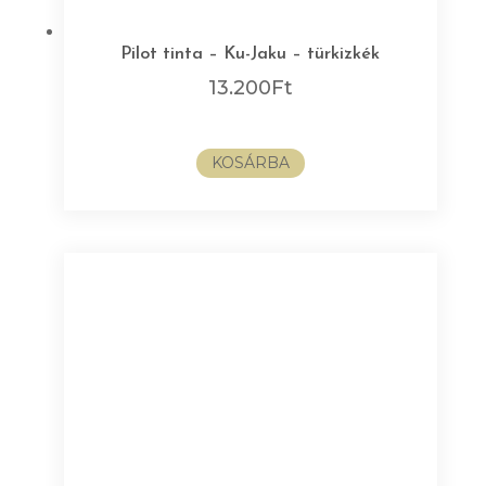
Pilot tinta – Ku-Jaku – türkizkék
13.200
Ft
KOSÁRBA