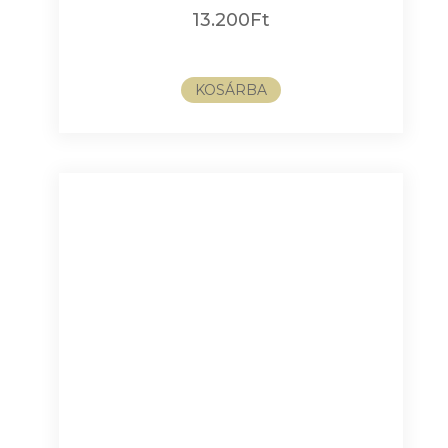
13.200
Ft
KOSÁRBA