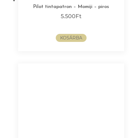
Pilot tintapatron – Momiji – piros
5.500
Ft
KOSÁRBA