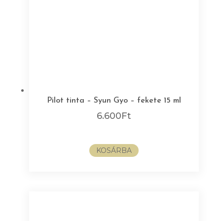
Pilot tinta – Syun Gyo – fekete 15 ml
6.600
Ft
KOSÁRBA