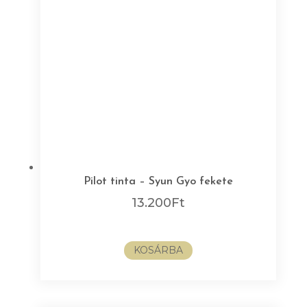
Pilot tinta – Syun Gyo fekete
13.200
Ft
KOSÁRBA