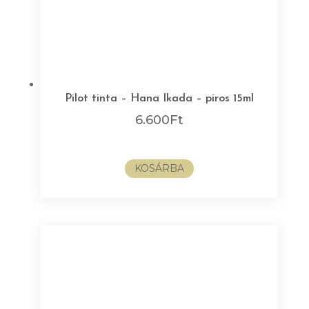
Pilot tinta – Hana Ikada – piros 15ml
6.600
Ft
KOSÁRBA