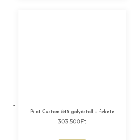
Pilot Custom 845 golyóstoll – fekete
303.500
Ft