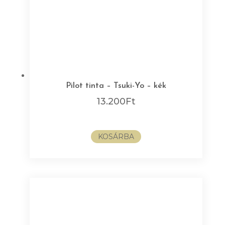
Pilot tinta – Tsuki-Yo – kék
13.200
Ft
KOSÁRBA