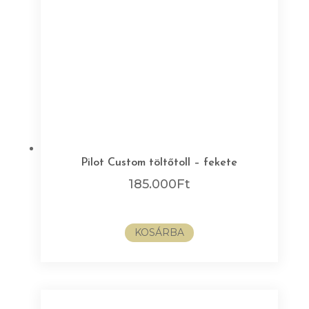
Pilot Custom töltőtoll – fekete
185.000
Ft
KOSÁRBA