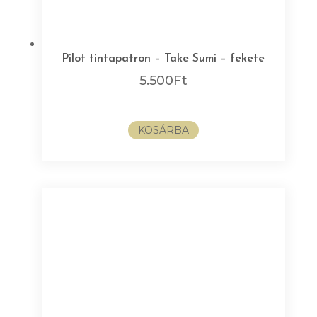
Pilot tintapatron – Take Sumi – fekete
5.500
Ft
KOSÁRBA