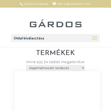
06302318665
INFO@GARDOS.HU
Oldal kiválasztása
TERMÉKEK
Mind a(z) 24 találat megjelenítve