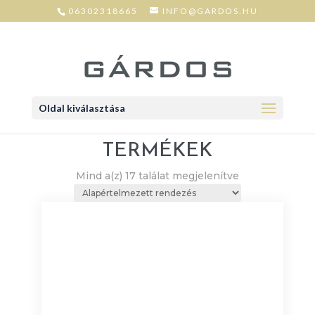
06302318665
INFO@GARDOS.HU
Oldal kiválasztása
TERMÉKEK
Mind a(z) 17 találat megjelenítve