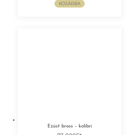
KOSÁRBA
Ezüst bross – kolibri