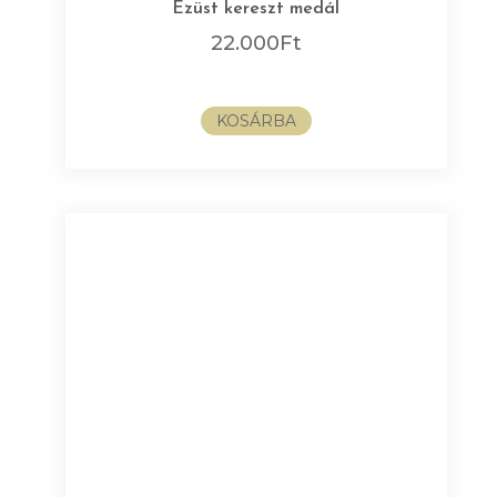
Ezüst kereszt medál
22.000
Ft
KOSÁRBA