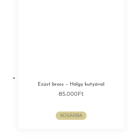
Ezüst bross – Hölgy kutyával
85.000
Ft
KOSÁRBA