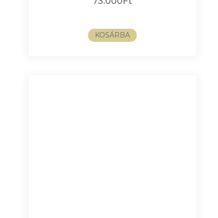
73.000
Ft
KOSÁRBA