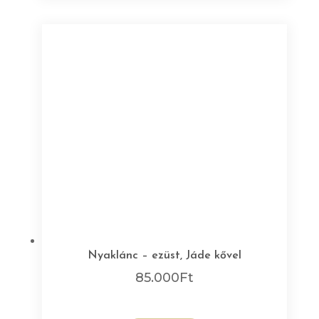
Nyaklánc – ezüst, Jáde kővel
85.000
Ft