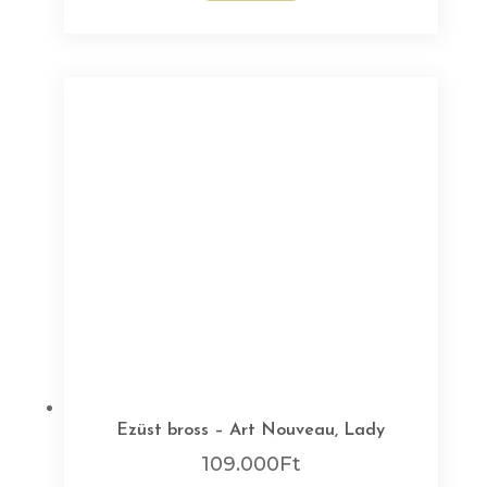
Ezüst bross – Art Nouveau, Lady
109.000
Ft