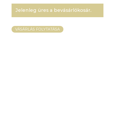
Jelenleg üres a bevásárlókosár.
VÁSÁRLÁS FOLYTATÁSA