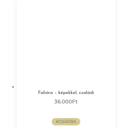
Falióra – képekkel, családi
36.000
Ft
KOSÁRBA