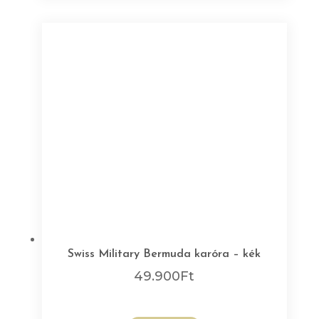
Swiss Military Bermuda karóra – kék
49.900
Ft