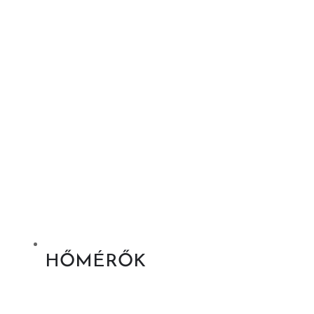
HŐMÉRŐK