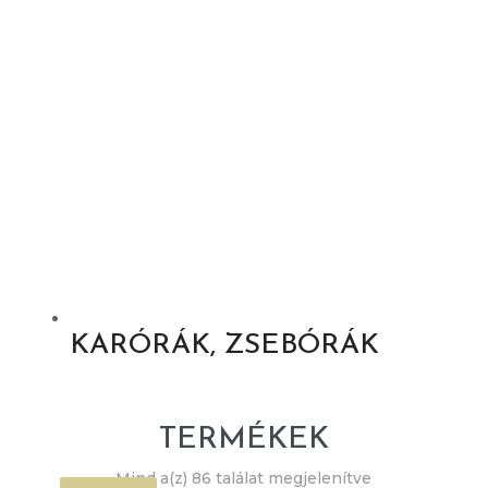
KARÓRÁK, ZSEBÓRÁK
TERMÉKEK
Mind a(z) 86 találat megjelenítve