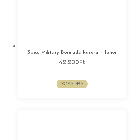
Swiss Military Bermuda karóra – fehér
49.900
Ft
KOSÁRBA