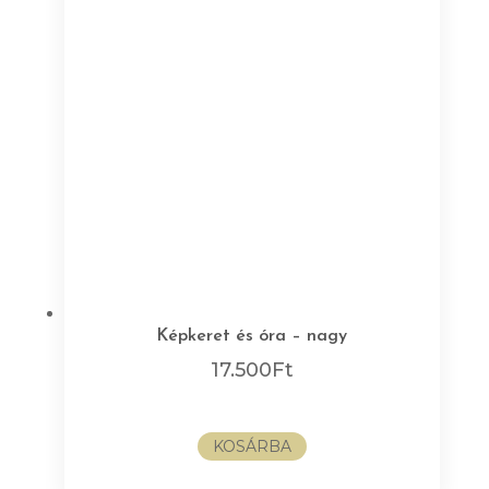
Képkeret és óra – nagy
17.500
Ft
KOSÁRBA