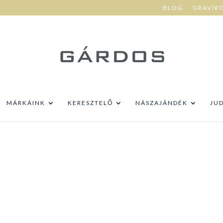
BLOG
GRAVÍR
MÁRKÁINK
KERESZTELŐ
NÁSZAJÁNDÉK
JU