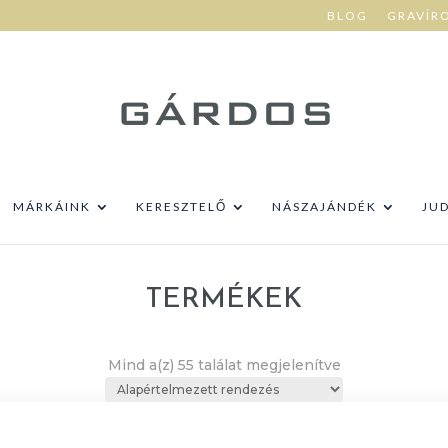
BLOG
GRAVÍR
MÁRKÁINK
KERESZTELŐ
NÁSZAJÁNDÉK
JU
TERMÉKEK
Mind a(z) 55 találat megjelenítve