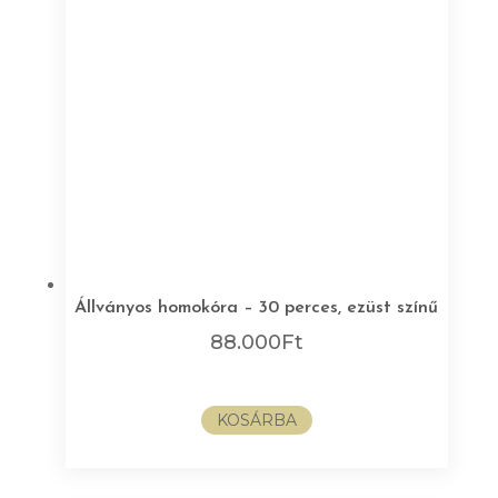
Állványos homokóra – 30 perces, ezüst színű
88.000
Ft
KOSÁRBA