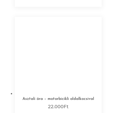
Asztali óra – motorbicikli oldalkocsival
22.000
Ft