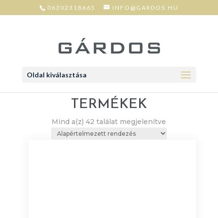
06302318665
INFO@GARDOS.HU
Oldal kiválasztása
TERMÉKEK
Mind a(z) 42 találat megjelenítve