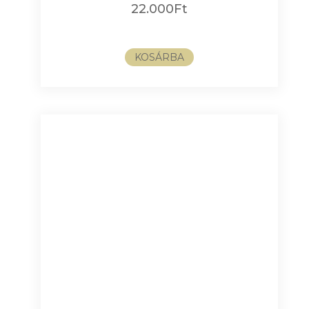
22.000
Ft
KOSÁRBA