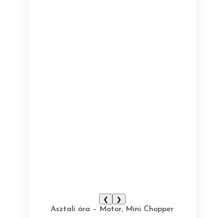
❮
❯
Asztali óra – Motor, Mini Chopper