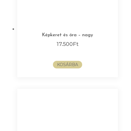
Képkeret és óra – nagy
17.500
Ft
KOSÁRBA