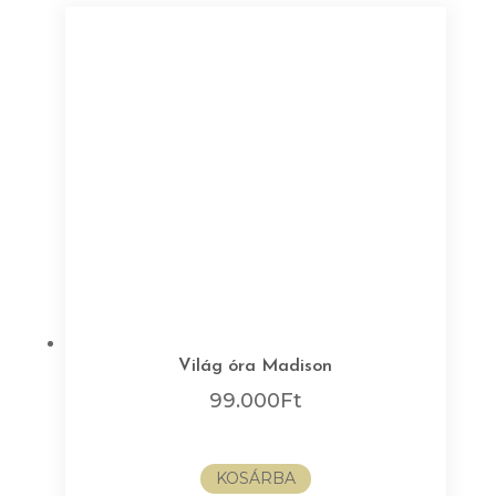
Világ óra Madison
99.000
Ft
KOSÁRBA