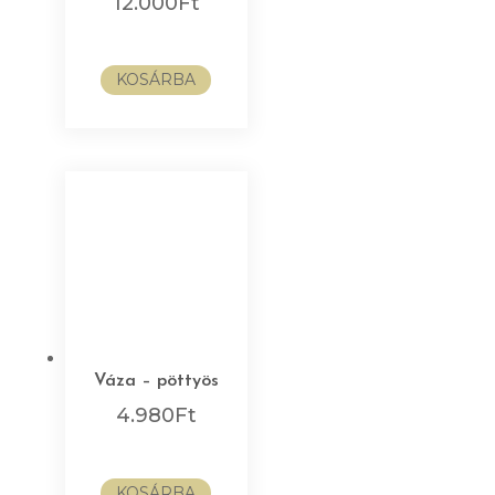
12.000
Ft
KOSÁRBA
Váza – pöttyös
4.980
Ft
KOSÁRBA