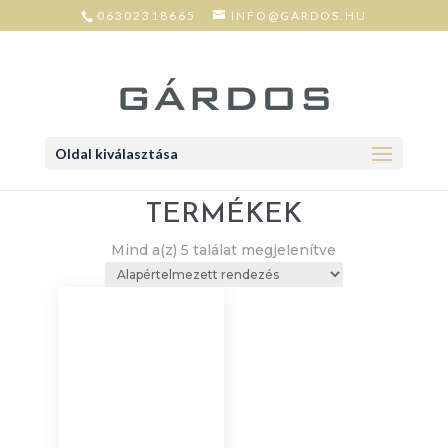
06302318665
INFO@GARDOS.HU
Oldal kiválasztása
TERMÉKEK
Mind a(z) 5 találat megjelenítve