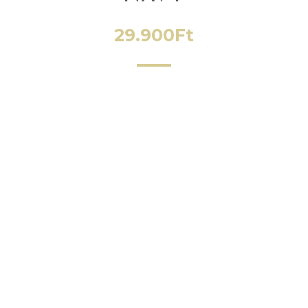
29.900
Ft