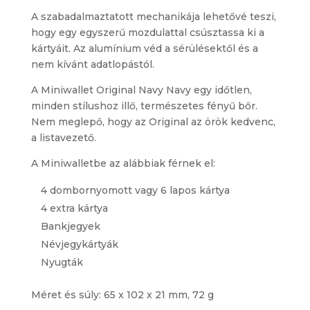
A szabadalmaztatott mechanikája lehetővé teszi,
hogy egy egyszerű mozdulattal csúsztassa ki a
kártyáit. Az alumínium véd a sérülésektől és a
nem kívánt adatlopástól.
A Miniwallet Original Navy Navy egy időtlen,
minden stílushoz illő, természetes fényű bőr.
Nem meglepő, hogy az Original az örök kedvenc,
a listavezető.
A Miniwalletbe az alábbiak férnek el:
4 dombornyomott vagy 6 lapos kártya
4 extra kártya
Bankjegyek
Névjegykártyák
Nyugták
Méret és súly: 65 x 102 x 21 mm, 72 g