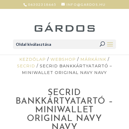
06302318665
INFO@GARDOS.HU
Oldal kiválasztása
KEZDŐLAP
/
WEBSHOP
/
MÁRKÁINK
/
SECRID
/ SECRID BANKKÁRTYATARTÓ –
MINIWALLET ORIGINAL NAVY NAVY
SECRID
BANKKÁRTYATARTÓ –
MINIWALLET
ORIGINAL NAVY
NAVY