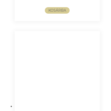
KOSÁRBA