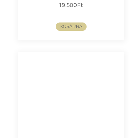
19.500
Ft
KOSÁRBA