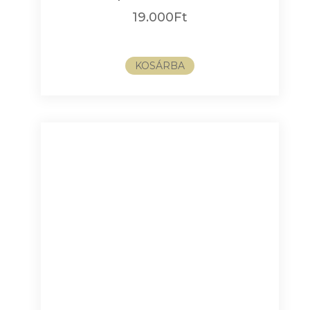
19.000
Ft
KOSÁRBA