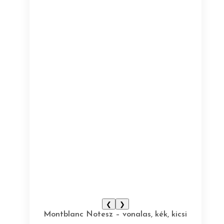
❮
❯
Montblanc Notesz – vonalas, kék, kicsi