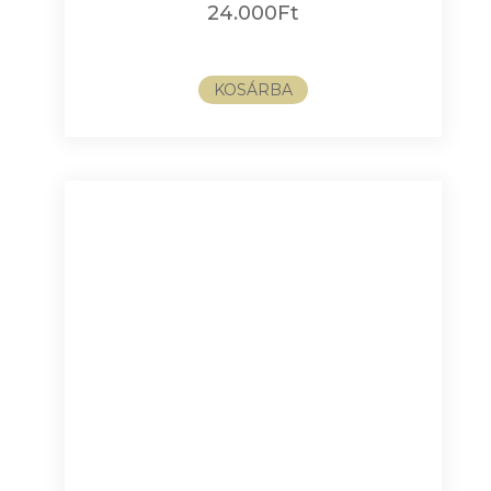
24.000
Ft
KOSÁRBA