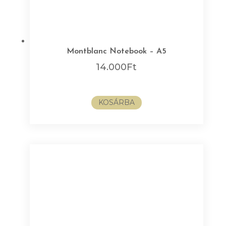
Montblanc Notebook – A5
14.000
Ft
KOSÁRBA