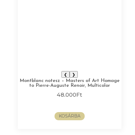
❮
❯
Montblanc notesz – Masters of Art Homage
to Pierre-Auguste Renoir, Multicolor
48.000
Ft
KOSÁRBA