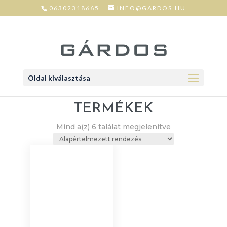
06302318665
INFO@GARDOS.HU
Oldal kiválasztása
TERMÉKEK
Mind a(z) 6 találat megjelenítve