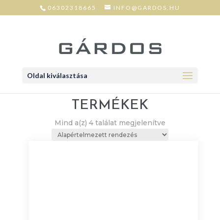
06302318665
INFO@GARDOS.HU
Oldal kiválasztása
TERMÉKEK
Mind a(z) 4 találat megjelenítve