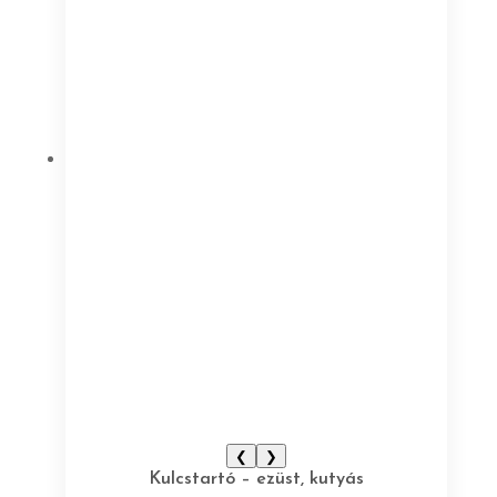
❮
❯
Kulcstartó – ezüst, kutyás