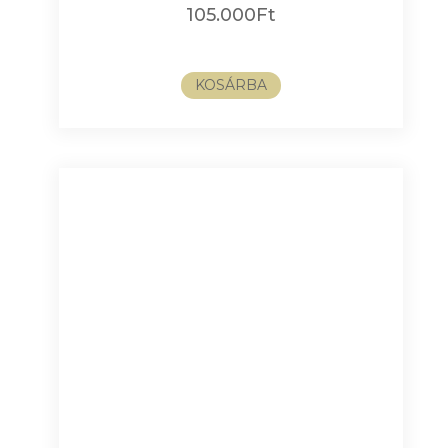
105.000
Ft
KOSÁRBA