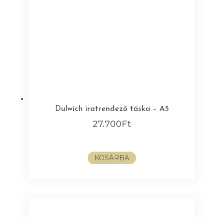
Dulwich iratrendező táska – A5
27.700
Ft
KOSÁRBA