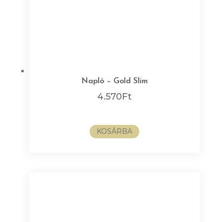
Napló – Gold Slim
4.570
Ft
KOSÁRBA