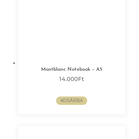
Montblanc Notebook – A5
14.000
Ft
KOSÁRBA