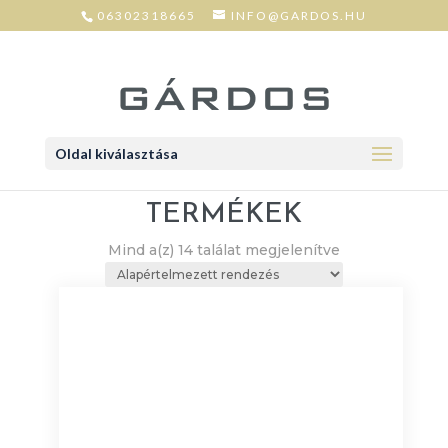
06302318665
INFO@GARDOS.HU
Oldal kiválasztása
TERMÉKEK
Mind a(z) 14 találat megjelenítve