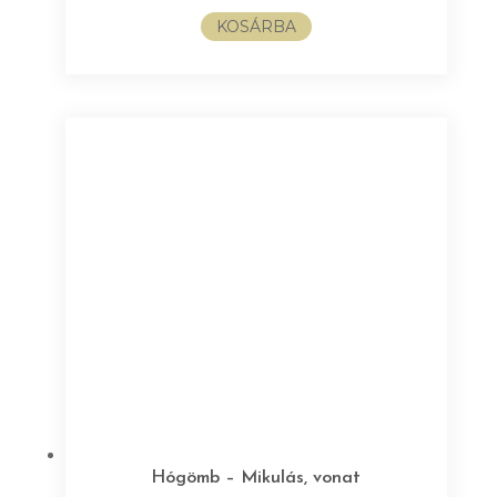
KOSÁRBA
Hógömb – Mikulás, vonat