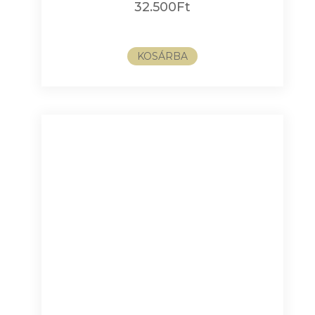
32.500
Ft
KOSÁRBA