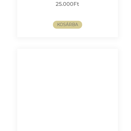
25.000
Ft
KOSÁRBA