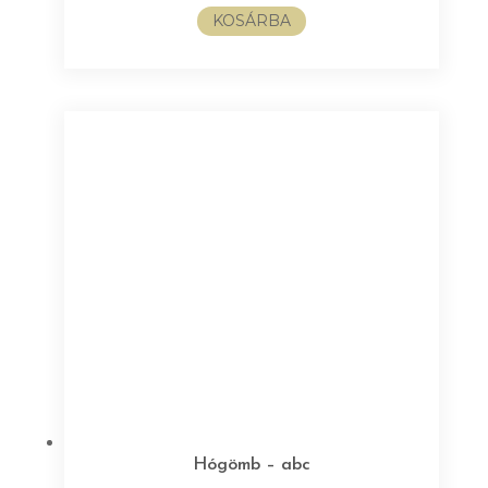
KOSÁRBA
Hógömb – abc