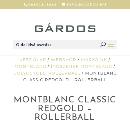
06302318665
INFO@GARDOS.HU
Oldal kiválasztása
KEZDŐLAP
/
WEBSHOP
/
MÁRKÁINK
/
MONTBLANC
/
ÍRÓSZEREK MONTBLANC
/
GOLYÓSTOLL, ROLLERBALL
/ MONTBLANC
CLASSIC REDGOLD – ROLLERBALL
MONTBLANC CLASSIC
REDGOLD –
ROLLERBALL