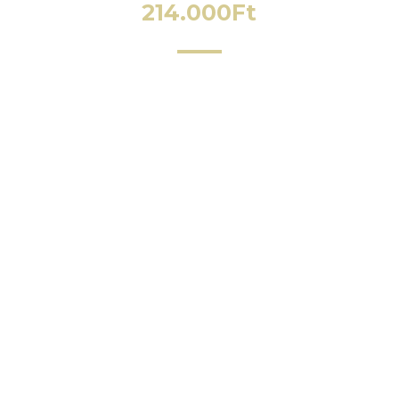
214.000
Ft