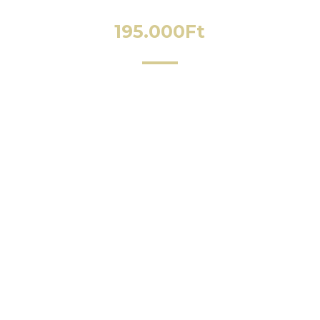
195.000
Ft