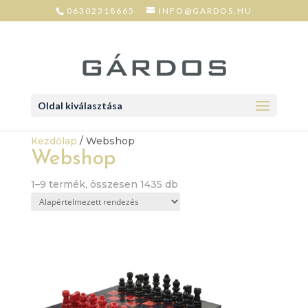
06302318665
INFO@GARDOS.HU
Oldal kiválasztása
Kezdőlap
/ Webshop
Webshop
1–9 termék, összesen 1435 db