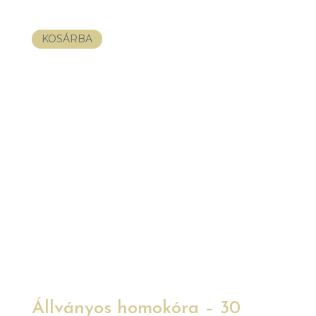
KOSÁRBA
Állványos homokóra – 30