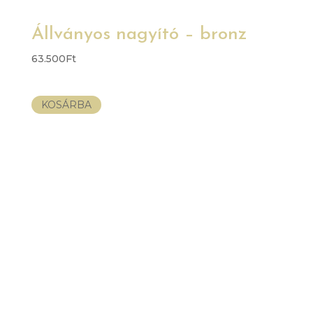
Állványos nagyító – bronz
63.500
Ft
KOSÁRBA