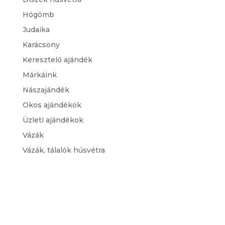
Hógömb
Judaika
Karácsony
Keresztelő ajándék
Márkáink
Nászajándék
Okos ajándékok
Üzleti ajándékok
Vázák
Vázák, tálalók húsvétra