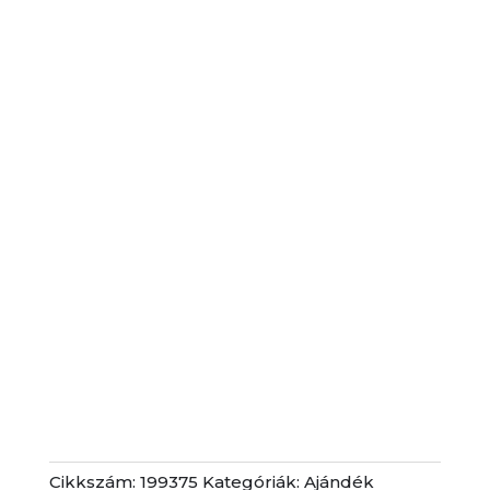
Cikkszám:
199375
Kategóriák:
Ajándék