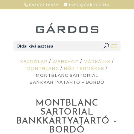
06302318665
INFO@GARDOS.HU
Oldal kiválasztása
KEZDŐLAP
/
WEBSHOP
/
MÁRKÁINK
/
MONTBLANC
/
BŐR TERMÉKEK
/
MONTBLANC SARTORIAL
BANKKÁRTYATARTÓ – BORDÓ
MONTBLANC
SARTORIAL
BANKKÁRTYATARTÓ –
BORDÓ