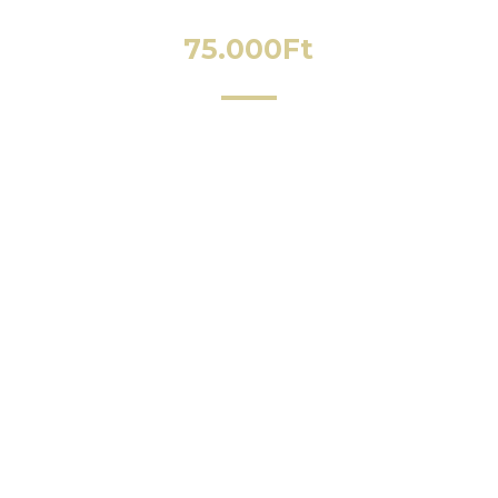
75.000
Ft