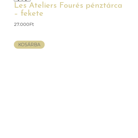
Les Ateliers Fourés pénztárca
– fekete
27.000
Ft
KOSÁRBA