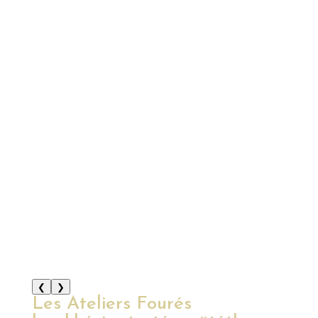
❮
❯
Les Ateliers Fourés