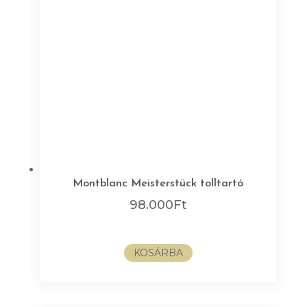
Montblanc Meisterstück tolltartó
98.000
Ft
KOSÁRBA