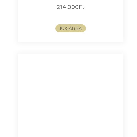
214.000
Ft
KOSÁRBA