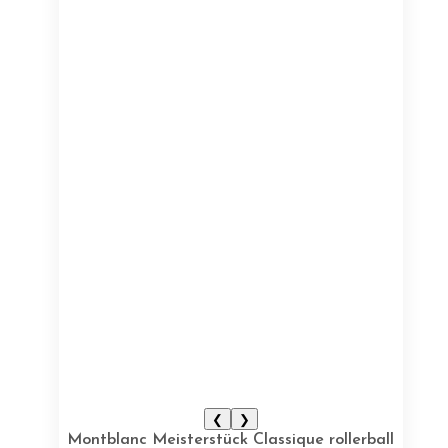
❮
❯
Montblanc Meisterstück Classique rollerball