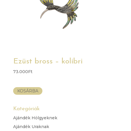
Ezüst bross – kolibri
73.000
Ft
KOSÁRBA
Kategóriák
Ajándék Hölgyeknek
Ajándék Uraknak