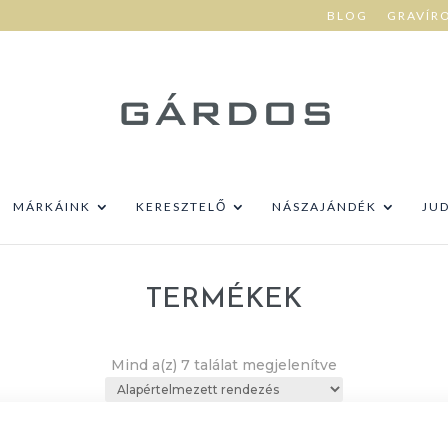
BLOG
GRAVÍR
MÁRKÁINK
KERESZTELŐ
NÁSZAJÁNDÉK
JU
TERMÉKEK
Mind a(z) 7 találat megjelenítve