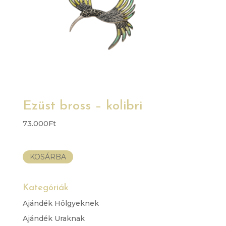
Ezüst bross – kolibri
73.000
Ft
KOSÁRBA
Kategóriák
Ajándék Hölgyeknek
Ajándék Uraknak