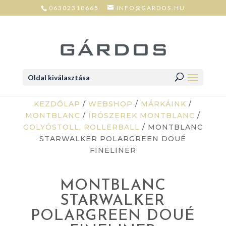
06302318665
INFO@GARDOS.HU
Oldal kiválasztása
KEZDŐLAP
/
WEBSHOP
/
MÁRKÁINK
/
MONTBLANC
/
ÍRÓSZEREK MONTBLANC
/
GOLYÓSTOLL, ROLLERBALL
/ MONTBLANC
STARWALKER POLARGREEN DOUÉ
FINELINER
MONTBLANC
STARWALKER
POLARGREEN DOUÉ