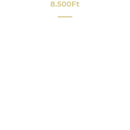
8.500
Ft