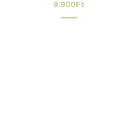
9.900
Ft