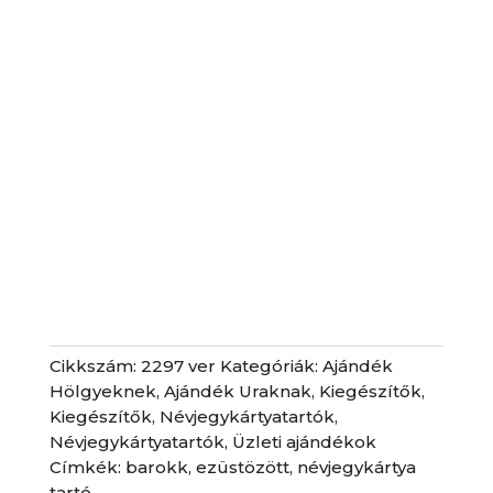
Cikkszám:
2297 ver
Kategóriák:
Ajándék
Hölgyeknek
,
Ajándék Uraknak
,
Kiegészítők
,
Kiegészítők
,
Névjegykártyatartók
,
Névjegykártyatartók
,
Üzleti ajándékok
Címkék:
barokk
,
ezüstözött
,
névjegykártya
tartó