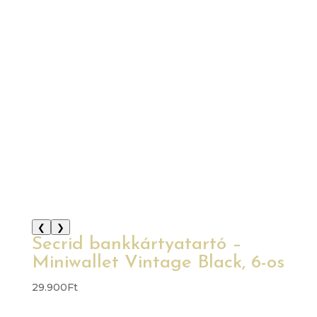
❮
❯
Secrid bankkártyatartó –
Miniwallet Vintage Black, 6-os
29.900
Ft