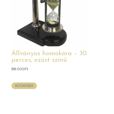
Állványos homokóra – 30
perces, ezüst színű
88.000
Ft
KOSÁRBA