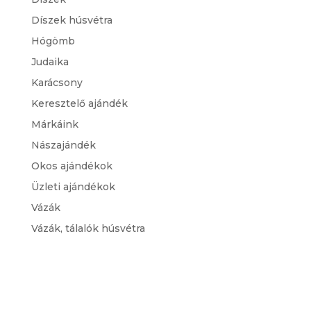
Díszek húsvétra
Hógömb
Judaika
Karácsony
Keresztelő ajándék
Márkáink
Nászajándék
Okos ajándékok
Üzleti ajándékok
Vázák
Vázák, tálalók húsvétra