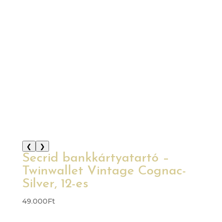
❮
❯
Secrid bankkártyatartó –
Twinwallet Vintage Cognac-
Silver, 12-es
49.000
Ft