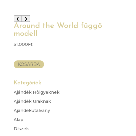
❮
❯
Around the World függő
modell
51.000
Ft
KOSÁRBA
Kategóriák
Ajándék Hölgyeknek
Ajándék Uraknak
Ajándékutalvány
Alap
Díszek