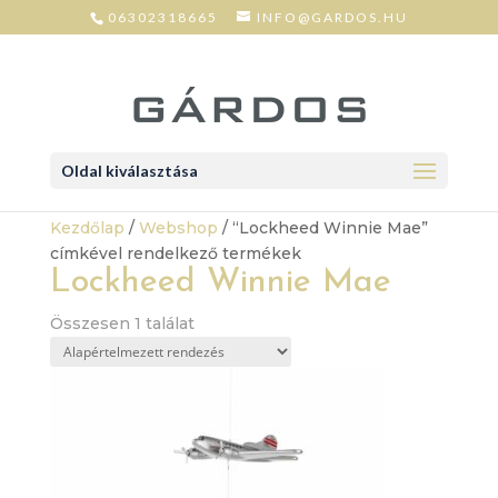
06302318665
INFO@GARDOS.HU
Oldal kiválasztása
Kezdőlap
/
Webshop
/ “Lockheed Winnie Mae”
címkével rendelkező termékek
Lockheed Winnie Mae
Összesen 1 találat