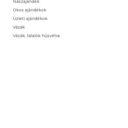
Nászajándék
Okos ajándékok
Üzleti ajándékok
Vázák
Vázák, tálalók húsvétra