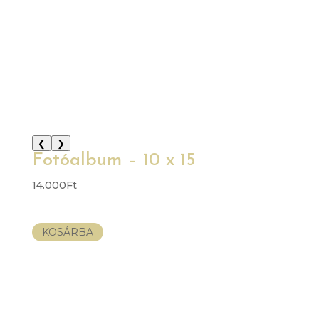
❮
❯
Fotóalbum – 10 x 15
14.000
Ft
KOSÁRBA