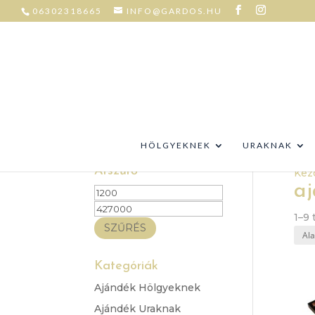
06302318665
INFO@GARDOS.HU
HÖLGYEKNEK
URAKNAK
Árszűrő
Kez
a
Min
Max
ár
ár
1–9
SZŰRÉS
Kategóriák
Ajándék Hölgyeknek
Ajándék Uraknak