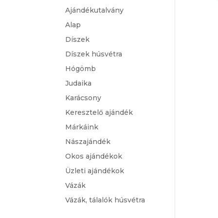
Ajándékutalvány
Alap
Díszek
Díszek húsvétra
Hógömb
Judaika
Karácsony
Keresztelő ajándék
Márkáink
Nászajándék
Okos ajándékok
Üzleti ajándékok
Vázák
Vázák, tálalók húsvétra