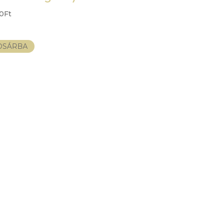
00
Ft
OSÁRBA