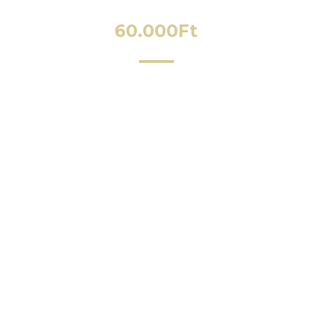
60.000
Ft