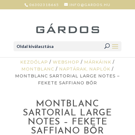
06302318665
INFO@GARDOS.HU
Oldal kiválasztása
KEZDŐLAP
/
WEBSHOP
/
MÁRKÁINK
/
MONTBLANC
/
NAPTÁRAK, NAPLÓK
/
MONTBLANC SARTORIAL LARGE NOTES –
FEKETE SAFFIANO BŐR
MONTBLANC
SARTORIAL LARGE
NOTES – FEKETE
SAFFIANO BŐR