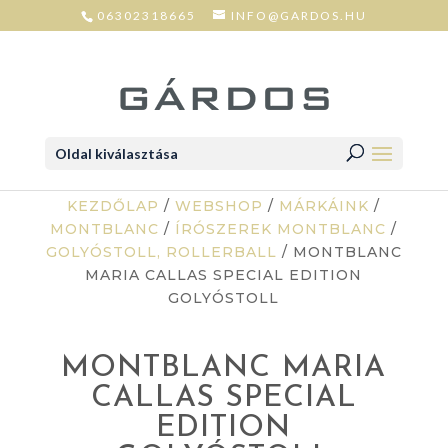
06302318665
INFO@GARDOS.HU
Oldal kiválasztása
KEZDŐLAP
/
WEBSHOP
/
MÁRKÁINK
/
MONTBLANC
/
ÍRÓSZEREK MONTBLANC
/
GOLYÓSTOLL, ROLLERBALL
/ MONTBLANC
MARIA CALLAS SPECIAL EDITION
GOLYÓSTOLL
MONTBLANC MARIA
CALLAS SPECIAL
EDITION