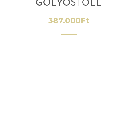
GOLYÓSTOLL
387.000
Ft