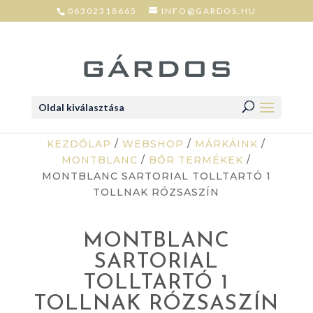
06302318665
INFO@GARDOS.HU
Oldal kiválasztása
KEZDŐLAP
/
WEBSHOP
/
MÁRKÁINK
/
MONTBLANC
/
BŐR TERMÉKEK
/
MONTBLANC SARTORIAL TOLLTARTÓ 1
TOLLNAK RÓZSASZÍN
MONTBLANC
SARTORIAL
TOLLTARTÓ 1
TOLLNAK RÓZSASZÍN