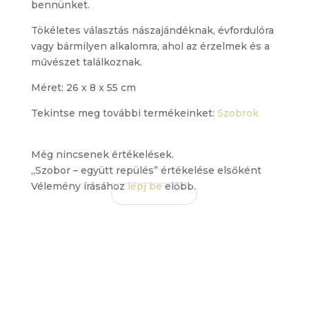
bennünket.
Tökéletes választás nászajándéknak, évfordulóra
vagy bármilyen alkalomra, ahol az érzelmek és a
művészet találkoznak.
Méret: 26 x 8 x 55 cm
Tekintse meg további termékeinket:
Szobrok
Még nincsenek értékelések.
„Szobor – együtt repülés” értékelése elsőként
Vélemény írásához
lépj be
előbb.