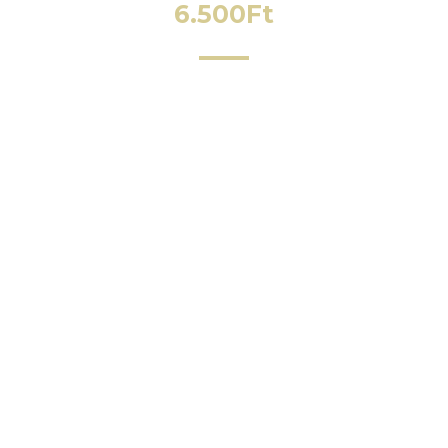
6.500
Ft