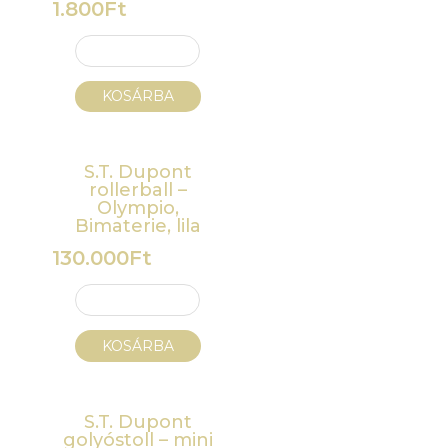
1.800
Ft
KOSÁRBA
S.T. Dupont
rollerball –
Olympio,
Bimaterie, lila
130.000
Ft
KOSÁRBA
S.T. Dupont
golyóstoll – mini