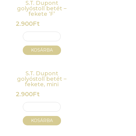
S.T. Dupont
golyóstoll betét –
fekete ‘F’
2.900
Ft
KOSÁRBA
S.T. Dupont
golyóstoll betét –
fekete, mini
2.900
Ft
KOSÁRBA