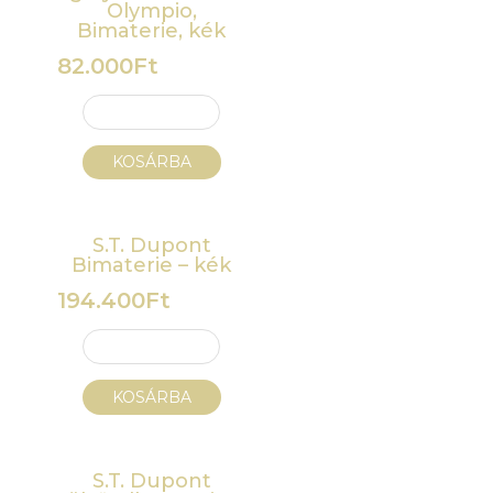
Olympio,
Bimaterie, kék
82.000
Ft
KOSÁRBA
S.T. Dupont
Bimaterie – kék
194.400
Ft
KOSÁRBA
S.T. Dupont