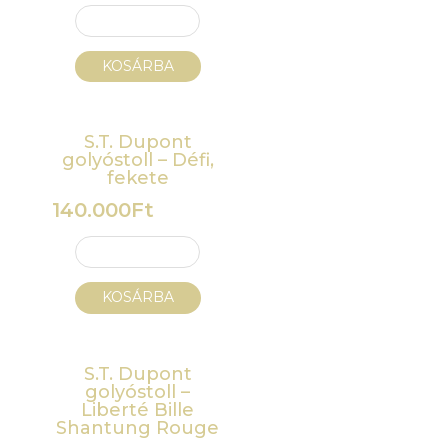
KOSÁRBA
S.T. Dupont
golyóstoll – Défi,
fekete
140.000
Ft
KOSÁRBA
S.T. Dupont
golyóstoll –
Liberté Bille
Shantung Rouge