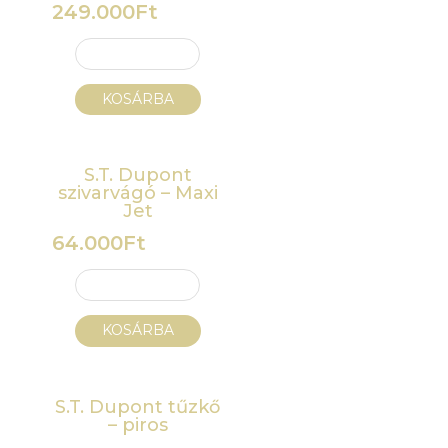
249.000
Ft
KOSÁRBA
S.T. Dupont
szivarvágó – Maxi
Jet
64.000
Ft
KOSÁRBA
S.T. Dupont tűzkő
– piros