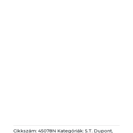
Cikkszám:
45078N
Kategóriák:
S.T. Dupont
,