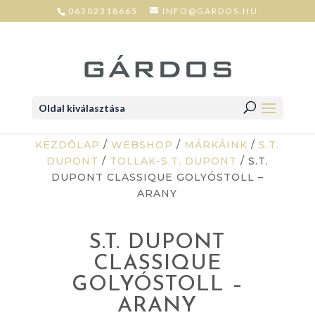
06302318665
INFO@GARDOS.HU
Oldal kiválasztása
KEZDŐLAP
/
WEBSHOP
/
MÁRKÁINK
/
S.T.
DUPONT
/
TOLLAK-S.T. DUPONT
/ S.T.
DUPONT CLASSIQUE GOLYÓSTOLL –
ARANY
S.T. DUPONT
CLASSIQUE
GOLYÓSTOLL –
ARANY