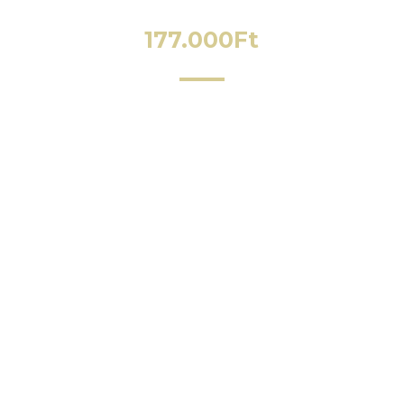
177.000
Ft