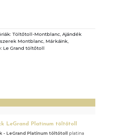
riák:
Töltőtoll-Montblanc
,
Ajándék
ószerek Montblanc
,
Márkáink
,
:
Le Grand töltőtoll
)
k LeGrand Platinum töltőtoll
 - LeGrand Platinum töltőtoll
platina