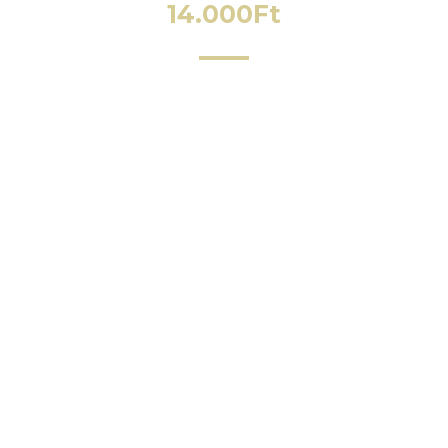
14.000
Ft