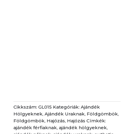
Cikkszám:
GL015
Kategóriák:
Ajándék
Hölgyeknek
,
Ajándék Uraknak
,
Földgömbök
,
Földgömbök
,
Hajózás
,
Hajózás
Címkék:
ajándék férfiaknak
,
ajándék hölgyeknek
,