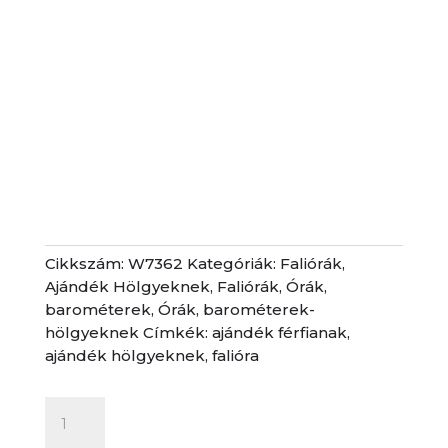
Cikkszám:
W7362
Kategóriák:
Faliórák
,
Ajándék Hölgyeknek
,
Faliórák
,
Órák,
barométerek
,
Órák, barométerek-
hölgyeknek
Címkék:
ajándék férfianak
,
ajándék hölgyeknek
,
falióra
Falióra
-