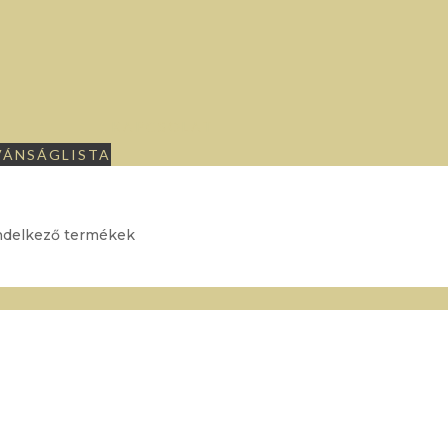
KAPCSOLAT
VÁNSÁGLISTA
endelkező termékek